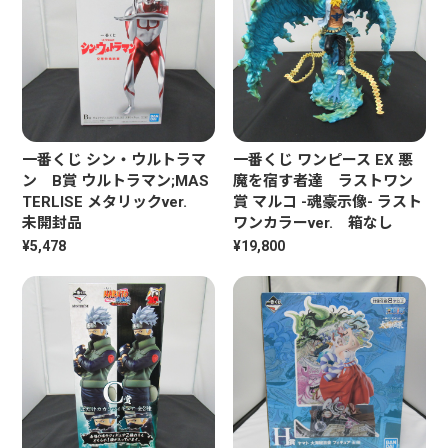
一番くじ シン・ウルトラマ
一番くじ ワンピース EX 悪
ン B賞 ウルトラマン;MAS
魔を宿す者達 ラストワン
TERLISE メタリックver.
賞 マルコ -魂豪示像- ラスト
未開封品
ワンカラーver. 箱なし
¥5,478
¥19,800