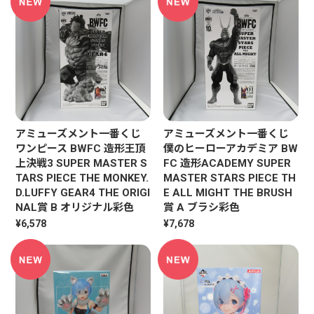
アミューズメント一番くじ
アミューズメント一番くじ
ワンピース BWFC 造形王頂
僕のヒーローアカデミア BW
上決戦3 SUPER MASTER S
FC 造形ACADEMY SUPER
TARS PIECE THE MONKEY.
MASTER STARS PIECE TH
D.LUFFY GEAR4 THE ORIGI
E ALL MIGHT THE BRUSH
NAL賞 B オリジナル彩色
賞 A ブラシ彩色
¥6,578
¥7,678