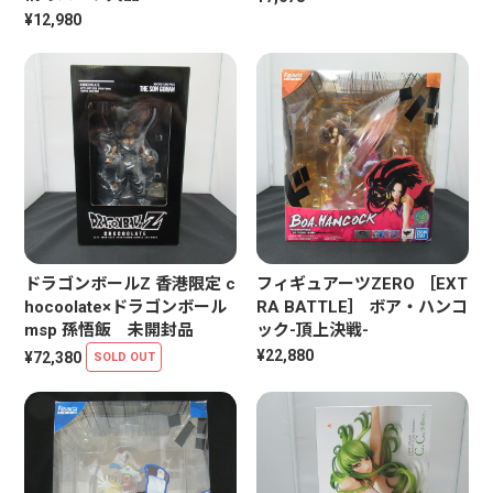
¥12,980
ドラゴンボールZ 香港限定 c
フィギュアーツZERO ［EXT
hocoolate×ドラゴンボール
RA BATTLE］ ボア・ハンコ
msp 孫悟飯 未開封品
ック-頂上決戦-
¥22,880
¥72,380
SOLD OUT