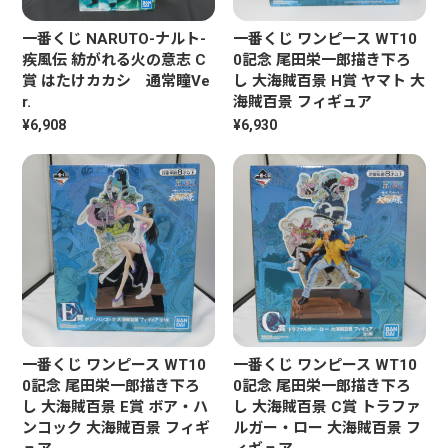
一番くじ NARUTO-ナルト-
一番くじ ワンピース WT10
疾風伝 紡がれる火の意志 C
0記念 尾田栄一郎描き下ろ
賞 はたけカカシ 通常瞳Ve
し 大海賊百景 H賞 ヤマト 大
r.
海賊百景 フィギュア
¥6,908
¥6,930
一番くじ ワンピース WT10
一番くじ ワンピース WT10
0記念 尾田栄一郎描き下ろ
0記念 尾田栄一郎描き下ろ
し 大海賊百景 E賞 ボア・ハ
し 大海賊百景 C賞 トラファ
ンコック 大海賊百景 フィギ
ルガー・ロー 大海賊百景 フ