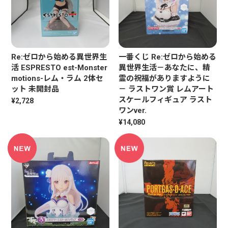
Re:ゼロから始める異世界生
一番くじ Re:ゼロから始める
活 ESPRESTO est-Monster
異世界生活－あなたに、精
motions-レム・ラム 2体セ
霊の祝福がありますように
ット 未開封品
－ ラストワン賞 レムアート
スケールフィギュア ラスト
¥2,728
ワンver.
¥14,080