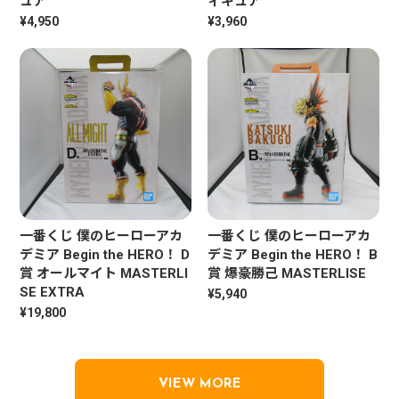
ュア
ィギュア
¥4,950
¥3,960
一番くじ 僕のヒーローアカ
一番くじ 僕のヒーローアカ
デミア Begin the HERO！ D
デミア Begin the HERO！ B
賞 オールマイト MASTERLI
賞 爆豪勝己 MASTERLISE
SE EXTRA
¥5,940
¥19,800
VIEW MORE