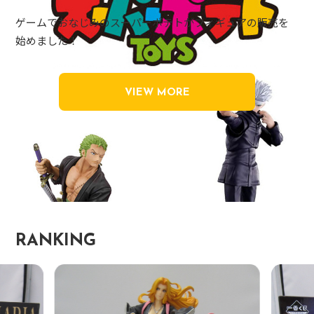
ゲームでおなじみのスーパーポテトがフィギュアの販売を
始めました！
VIEW MORE
RANKING
G.E.M
販路限定